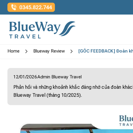
0345.822.744
Home
Blueway Review
[GÓC FEEDBACK] Đoàn khác
12/01/2026
Admin Blueway Travel
Phản hồi và những khoảnh khắc đáng nhớ của đoàn khách
Blueway Travel (tháng 10/2025).