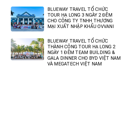
BLUEWAY TRAVEL TỔ CHỨC
TOUR HẠ LONG 3 NGÀY 2 ĐÊM
CHO CÔNG TY TNHH THƯƠNG
MẠI XUẤT NHẬP KHẨU OVVANI
BLUEWAY TRAVEL TỔ CHỨC
THÀNH CÔNG TOUR HẠ LONG 2
NGÀY 1 ĐÊM TEAM BUILDING &
GALA DINNER CHO BYD VIỆT NAM
VÀ MEGATECH VIỆT NAM