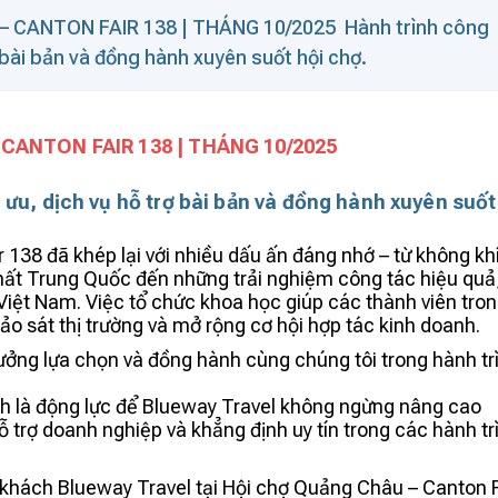
 CANTON FAIR 138 | THÁNG 10/2025 Hành trình công
ợ bài bản và đồng hành xuyên suốt hội chợ.
CANTON FAIR 138 | THÁNG 10/2025
i ưu, dịch vụ hỗ trợ bài bản và đồng hành xuyên suốt
138 đã khép lại với nhiều dấu ấn đáng nhớ – từ không kh
nhất Trung Quốc đến những trải nghiệm công tác hiệu quả
 Việt Nam. Việc tổ chức khoa học giúp các thành viên tro
hảo sát thị trường và mở rộng cơ hội hợp tác kinh doanh.
tưởng lựa chọn và đồng hành cùng chúng tôi trong hành tr
ính là động lực để Blueway Travel không ngừng nâng cao
ỗ trợ doanh nghiệp và khẳng định uy tín trong các hành tr
khách Blueway Travel tại Hội chợ Quảng Châu – Canton F