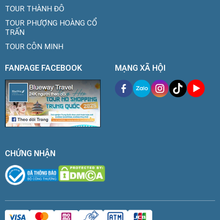
TOUR THÀNH ĐÔ
TOUR PHƯỢNG HOÀNG CỔ
TRẤN
TOUR CÔN MINH
FANPAGE FACEBOOK
MẠNG XÃ HỘI
CHỨNG NHẬN