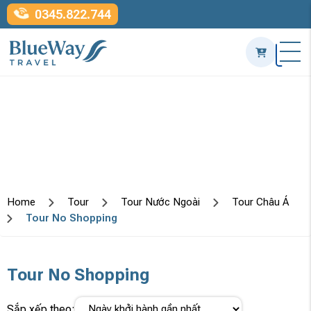
0345.822.744
Home
Tour
Tour Nước Ngoài
Tour Châu Á
Tour No Shopping
Tour No Shopping
Sắp xếp theo: