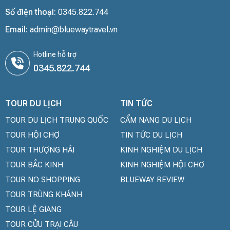
Số điện thoại:
0345.822.744
Email:
admin@bluewaytravel.vn
Hotline hỗ trợ
0345.822.744
TOUR DU LỊCH
TIN TỨC
TOUR DU LỊCH TRUNG QUỐC
CẨM NANG DU LỊCH
TOUR HỘI CHỢ
TIN TỨC DU LỊCH
TOUR THƯỢNG HẢI
KINH NGHIỆM DU LỊCH
TOUR BẮC KINH
KINH NGHIỆM HỘI CHƠ
TOUR NO SHOPPING
BLUEWAY REVIEW
TOUR TRÙNG KHÁNH
TOUR LỆ GIANG
TOUR CỬU TRẠI CÂU