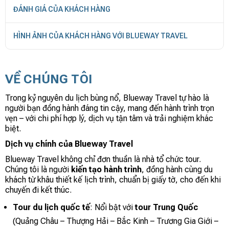
ĐÁNH GIÁ CỦA KHÁCH HÀNG
HÌNH ẢNH CỦA KHÁCH HÀNG VỚI BLUEWAY TRAVEL
VỀ CHÚNG TÔI
Trong kỷ nguyên du lịch bùng nổ, Blueway Travel tự hào là
người bạn đồng hành đáng tin cậy, mang đến hành trình trọn
vẹn – với chi phí hợp lý, dịch vụ tận tâm và trải nghiệm khác
biệt.
Dịch vụ chính của Blueway Travel
Blueway Travel không chỉ đơn thuần là nhà tổ chức tour.
Chúng tôi là người
kiến tạo hành trình
, đồng hành cùng du
khách từ khâu thiết kế lịch trình, chuẩn bị giấy tờ, cho đến khi
chuyến đi kết thúc.
Tour du lịch quốc tế
: Nổi bật với
tour Trung Quốc
(Quảng Châu – Thượng Hải – Bắc Kinh – Trương Gia Giới –