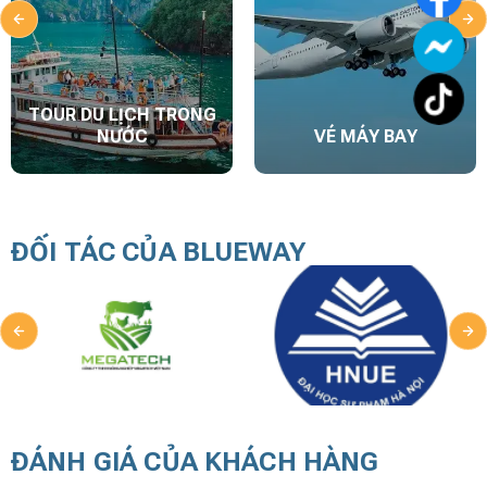
TOUR DU LỊCH TRONG
NƯỚC
VÉ MÁY BAY
ĐỐI TÁC CỦA BLUEWAY
ĐÁNH GIÁ CỦA KHÁCH HÀNG