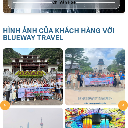
Chị Vân Hoa
HÌNH ẢNH CỦA KHÁCH HÀNG VỚI
BLUEWAY TRAVEL