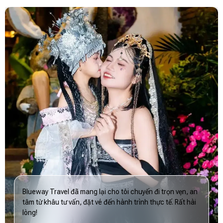
Blueway Travel đã mang lại cho tôi chuyến đi trọn vẹn, an
tâm từ khâu tư vấn, đặt vé đến hành trình thực tế. Rất hài
lòng!