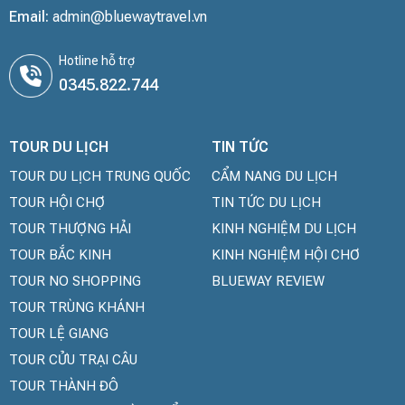
Email:
admin@bluewaytravel.vn
Hotline hỗ trợ
0345.822.744
TOUR DU LỊCH
TIN TỨC
TOUR DU LỊCH TRUNG QUỐC
CẨM NANG DU LỊCH
TOUR HỘI CHỢ
TIN TỨC DU LỊCH
TOUR THƯỢNG HẢI
KINH NGHIỆM DU LỊCH
TOUR BẮC KINH
KINH NGHIỆM HỘI CHƠ
TOUR NO SHOPPING
BLUEWAY REVIEW
TOUR TRÙNG KHÁNH
TOUR LỆ GIANG
TOUR CỬU TRẠI CÂU
TOUR THÀNH ĐÔ