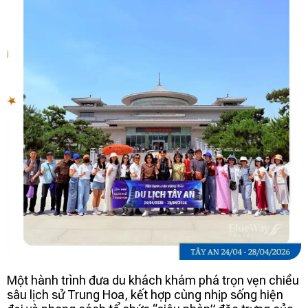
Một hành trình đưa du khách khám phá trọn vẹn chiều
sâu lịch sử Trung Hoa, kết hợp cùng nhịp sống hiện