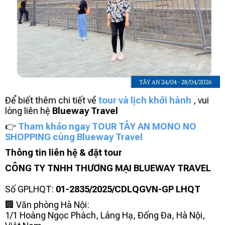
Để biết thêm chi tiết về
tour và lịch khởi hành
, vui
lòng liên hệ
Blueway Travel
👉
Tham khảo ngay TOUR TÂY AN MONO NO
SHOPPING cùng Blueway Travel
Thông tin liên hệ & đặt tour
CÔNG TY TNHH THƯƠNG MẠI BLUEWAY TRAVEL
Số GPLHQT:
01-2835/2025/CDLQGVN-GP LHQT
🏢 Văn phòng Hà Nội:
1/1 Hoàng Ngọc Phách, Láng Hạ, Đống Đa, Hà Nội,