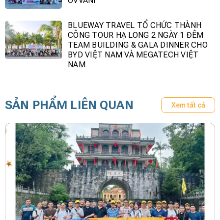
OVVANI
BLUEWAY TRAVEL TỔ CHỨC THÀNH
CÔNG TOUR HẠ LONG 2 NGÀY 1 ĐÊM
TEAM BUILDING & GALA DINNER CHO
BYD VIỆT NAM VÀ MEGATECH VIỆT
NAM
SẢN PHẨM LIÊN QUAN
Xem tất cả