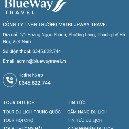
CÔNG TY TNHH THƯƠNG MẠI BLUEWAY TRAVEL
Địa chỉ:
1/1 Hoàng Ngọc Phách, Phường Láng, Thành phố Hà
Nội, Việt Nam
Số điện thoại:
0345.822.744
Email:
admin@bluewaytravel.vn
Hotline hỗ trợ
0345.822.744
TOUR DU LỊCH
TIN TỨC
TOUR DU LỊCH TRUNG QUỐC
CẨM NANG DU LỊCH
TOUR HỘI CHỢ
TIN TỨC DU LỊCH
TOUR THƯỢNG HẢI
KINH NGHIỆM DU LỊCH