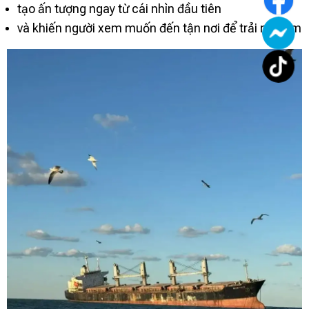
tạo ấn tượng ngay từ cái nhìn đầu tiên
và khiến người xem muốn đến tận nơi để trải nghiệm