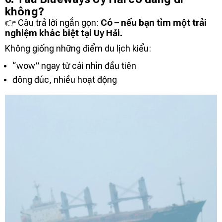
không?
👉 Câu trả lời ngắn gọn:
Có – nếu bạn tìm một trải
nghiệm khác biệt tại
Uy Hải
.
Không giống những điểm du lịch kiểu:
“wow” ngay từ cái nhìn đầu tiên
đông đúc, nhiều hoạt động