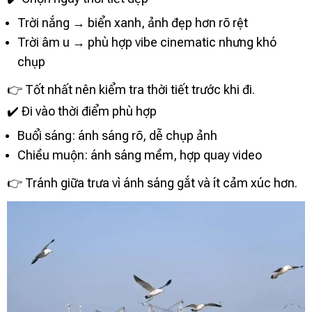
Trời nắng → biển xanh, ảnh đẹp hơn rõ rệt
Trời âm u → phù hợp vibe cinematic nhưng khó
chụp
👉 Tốt nhất nên kiểm tra thời tiết trước khi đi.
✔️ Đi vào thời điểm phù hợp
Buổi sáng: ánh sáng rõ, dễ chụp ảnh
Chiều muộn: ánh sáng mềm, hợp quay video
👉 Tránh giữa trưa vì ánh sáng gắt và ít cảm xúc hơn.