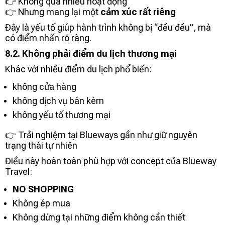
👉 Không quá nhiều hoạt động
👉 Nhưng mang lại một
cảm xúc rất riêng
Đây là yếu tố giúp hành trình không bị “đều đều”, mà
có điểm nhấn rõ ràng.
8.2. Không phải điểm du lịch thương mại
Khác với nhiều điểm du lịch phổ biến:
không cửa hàng
không dịch vụ bán kèm
không yếu tố thương mại
👉 Trải nghiệm tại Blueways gần như giữ nguyên
trạng thái tự nhiên
Điều này hoàn toàn phù hợp với concept của Blueway
Travel:
NO SHOPPING
Không ép mua
Không dừng tại những điểm không cần thiết