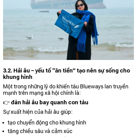
3.2. Hải âu – yếu tố “ăn tiền” tạo nên sự sống cho
khung hình
Một trong những lý do khiến tàu Blueways lan truyền
mạnh trên mạng xã hội chính là:
👉
đàn hải âu bay quanh con tàu
Sự xuất hiện của hải âu giúp:
tạo chuyển động cho khung hình
tăng chiều sâu và cảm xúc