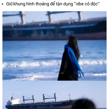
Giữ khung hình thoáng để tận dụng “vibe cô độc”