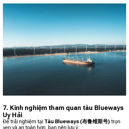
7. Kinh nghiệm tham quan tàu Blueways
Uy Hải
Để trải nghiệm tại
Tàu Blueways (布鲁维斯号)
trọn
vẹn và an toàn hơn, bạn nên lưu ý: