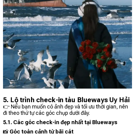
5. Lộ trình check-in tàu Blueways Uy Hải
👉 Nếu bạn muốn có ảnh đẹp và tối ưu thời gian, nên
đi theo thứ tự các góc chụp dưới đây.
5.1. Các góc check-in đẹp nhất tại Blueways
📸
Góc toàn cảnh từ bãi cát