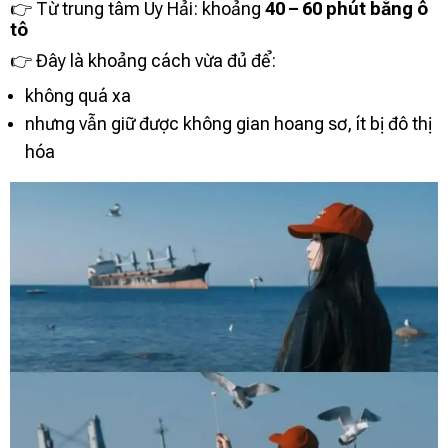
👉 Từ trung tâm Uy Hải: khoảng
40 – 60 phút bằng ô
tô
👉 Đây là khoảng cách vừa đủ để:
không quá xa
nhưng vẫn giữ được không gian hoang sơ, ít bị đô thị
hóa