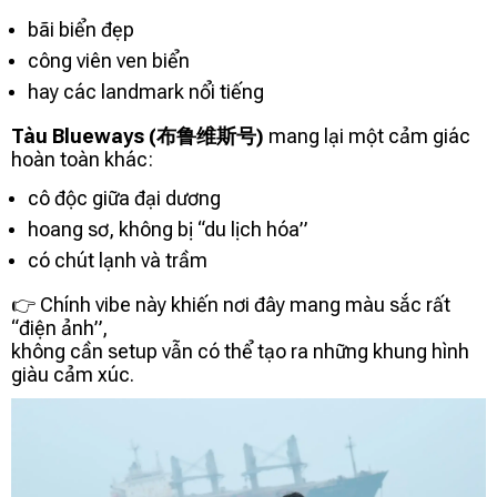
bãi biển đẹp
công viên ven biển
hay các landmark nổi tiếng
Tàu Blueways (布鲁维斯号)
mang lại một cảm giác
hoàn toàn khác:
cô độc giữa đại dương
hoang sơ, không bị “du lịch hóa”
có chút lạnh và trầm
👉 Chính vibe này khiến nơi đây mang màu sắc rất
“điện ảnh”,
không cần setup vẫn có thể tạo ra những khung hình
giàu cảm xúc.