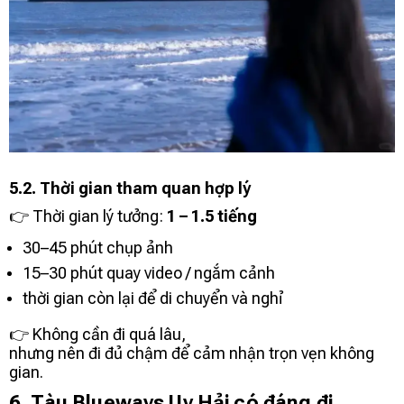
5.2. Thời gian tham quan hợp lý
👉 Thời gian lý tưởng:
1 – 1.5 tiếng
30–45 phút chụp ảnh
15–30 phút quay video / ngắm cảnh
thời gian còn lại để di chuyển và nghỉ
👉 Không cần đi quá lâu,
nhưng nên đi đủ chậm để cảm nhận trọn vẹn không
gian.
6. Tàu Blueways Uy Hải có đáng đi