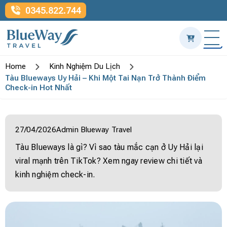
0345.822.744
Home
Kinh Nghiệm Du Lịch
Tàu Blueways Uy Hải – Khi Một Tai Nạn Trở Thành Điểm
Check-in Hot Nhất
27/04/2026
Admin Blueway Travel
Tàu Blueways là gì? Vì sao tàu mắc cạn ở Uy Hải lại
viral mạnh trên TikTok? Xem ngay review chi tiết và
kinh nghiệm check-in.