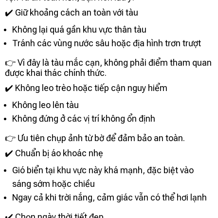
✔️ Giữ khoảng cách an toàn với tàu
Không lại quá gần khu vực thân tàu
Tránh các vùng nước sâu hoặc địa hình trơn trượt
👉 Vì đây là tàu mắc cạn, không phải điểm tham quan
được khai thác chính thức.
✔️ Không leo trèo hoặc tiếp cận nguy hiểm
Không leo lên tàu
Không đứng ở các vị trí không ổn định
👉 Ưu tiên chụp ảnh từ bờ để đảm bảo an toàn.
✔️ Chuẩn bị áo khoác nhẹ
Gió biển tại khu vực này khá mạnh, đặc biệt vào
sáng sớm hoặc chiều
Ngay cả khi trời nắng, cảm giác vẫn có thể hơi lạnh
✔️ Chọn ngày thời tiết đẹp