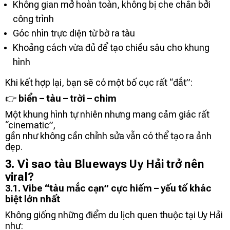
Không gian mở hoàn toàn, không bị che chắn bởi
công trình
Góc nhìn trực diện từ bờ ra tàu
Khoảng cách vừa đủ để tạo chiều sâu cho khung
hình
Khi kết hợp lại, bạn sẽ có một bố cục rất “đắt”:
👉
biển – tàu – trời – chim
Một khung hình tự nhiên nhưng mang cảm giác rất
“cinematic”,
gần như không cần chỉnh sửa vẫn có thể tạo ra ảnh
đẹp.
3. Vì sao tàu Blueways Uy Hải trở nên
viral?
3.1. Vibe “tàu mắc cạn” cực hiếm – yếu tố khác
biệt lớn nhất
Không giống những điểm du lịch quen thuộc tại
Uy Hải
như: