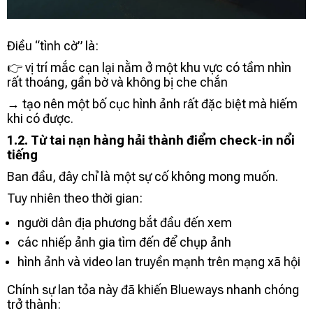
Điều “tình cờ” là:
👉 vị trí mắc cạn lại nằm ở một khu vực có tầm nhìn
rất thoáng, gần bờ và không bị che chắn
→ tạo nên một bố cục hình ảnh rất đặc biệt mà hiếm
khi có được.
1.2. Từ tai nạn hàng hải thành điểm check-in nổi
tiếng
Ban đầu, đây chỉ là một sự cố không mong muốn.
Tuy nhiên theo thời gian:
người dân địa phương bắt đầu đến xem
các nhiếp ảnh gia tìm đến để chụp ảnh
hình ảnh và video lan truyền mạnh trên mạng xã hội
Chính sự lan tỏa này đã khiến Blueways nhanh chóng
trở thành: