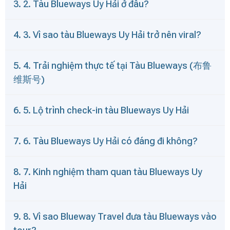
3. 2. Tàu Blueways Uy Hải ở đâu?
4. 3. Vì sao tàu Blueways Uy Hải trở nên viral?
5. 4. Trải nghiệm thực tế tại Tàu Blueways (布鲁
维斯号)
6. 5. Lộ trình check-in tàu Blueways Uy Hải
7. 6. Tàu Blueways Uy Hải có đáng đi không?
8. 7. Kinh nghiệm tham quan tàu Blueways Uy
Hải
9. 8. Vì sao Blueway Travel đưa tàu Blueways vào