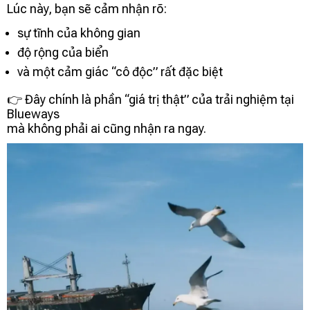
Lúc này, bạn sẽ cảm nhận rõ:
sự tĩnh của không gian
độ rộng của biển
và một cảm giác “cô độc” rất đặc biệt
👉 Đây chính là phần “giá trị thật” của trải nghiệm tại
Blueways
mà không phải ai cũng nhận ra ngay.