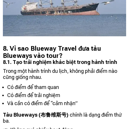
8. Vì sao Blueway Travel đưa tàu
Blueways vào tour?
8.1. Tạo trải nghiệm khác biệt trong hành trình
Trong một hành trình du lịch, không phải điểm nào
cũng giống nhau.
Có điểm để tham quan
Có điểm để trải nghiệm
Và cần có điểm để “cảm nhận”
Tàu Blueways (布鲁维斯号)
chính là dạng điểm thứ
ba.