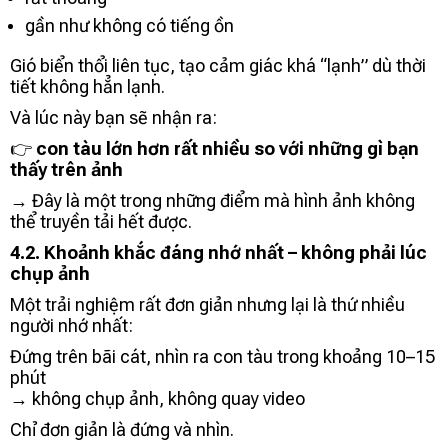
gần như không có tiếng ồn
Gió biển thổi liên tục, tạo cảm giác khá “lạnh” dù thời
tiết không hẳn lạnh.
Và lúc này bạn sẽ nhận ra:
👉
con tàu lớn hơn rất nhiều so với những gì bạn
thấy trên ảnh
→ Đây là một trong những điểm mà hình ảnh không
thể truyền tải hết được.
4.2. Khoảnh khắc đáng nhớ nhất – không phải lúc
chụp ảnh
Một trải nghiệm rất đơn giản nhưng lại là thứ nhiều
người nhớ nhất:
Đứng trên bãi cát, nhìn ra con tàu trong khoảng 10–15
phút
→ không chụp ảnh, không quay video
Chỉ đơn giản là đứng và nhìn.