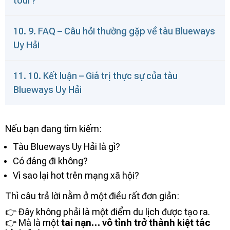
tour?
10. 9. FAQ – Câu hỏi thường gặp về tàu Blueways
Uy Hải
11. 10. Kết luận – Giá trị thực sự của tàu
Blueways Uy Hải
Nếu bạn đang tìm kiếm:
Tàu Blueways Uy Hải là gì?
Có đáng đi không?
Vì sao lại hot trên mạng xã hội?
Thì câu trả lời nằm ở một điều rất đơn giản:
👉 Đây không phải là một điểm du lịch được tạo ra.
👉 Mà là một
tai nạn… vô tình trở thành kiệt tác