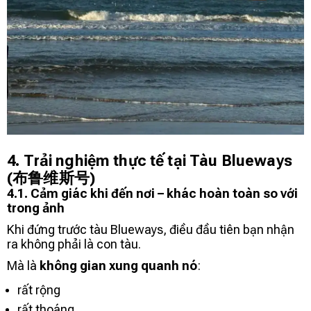
4. Trải nghiệm thực tế tại
Tàu Blueways
(布鲁维斯号)
4.1. Cảm giác khi đến nơi – khác hoàn toàn so với
trong ảnh
Khi đứng trước tàu Blueways, điều đầu tiên bạn nhận
ra không phải là con tàu.
Mà là
không gian xung quanh nó
:
rất rộng
rất thoáng