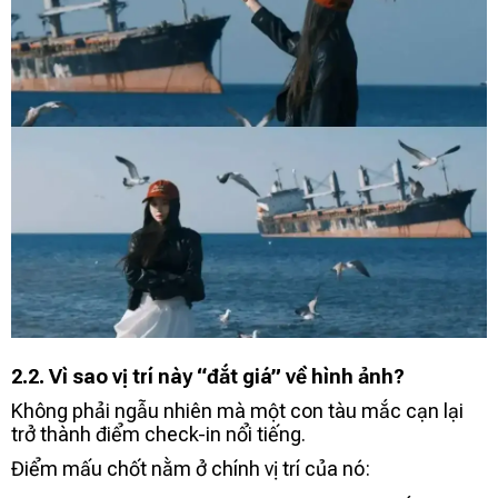
2.2. Vì sao vị trí này “đắt giá” về hình ảnh?
Không phải ngẫu nhiên mà một con tàu mắc cạn lại
trở thành điểm check-in nổi tiếng.
Điểm mấu chốt nằm ở chính vị trí của nó: