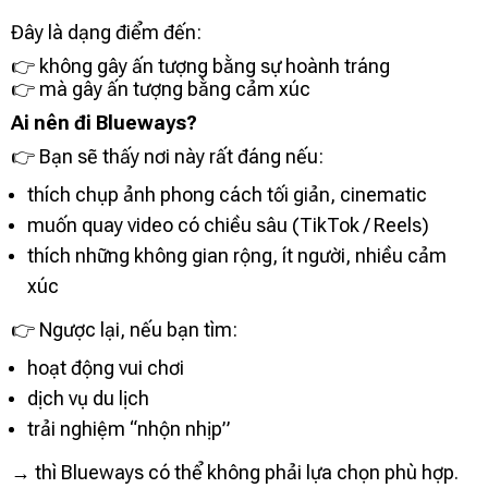
Đây là dạng điểm đến:
👉 không gây ấn tượng bằng sự hoành tráng
👉 mà gây ấn tượng bằng cảm xúc
Ai nên đi Blueways?
👉 Bạn sẽ thấy nơi này rất đáng nếu:
thích chụp ảnh phong cách tối giản, cinematic
muốn quay video có chiều sâu (TikTok / Reels)
thích những không gian rộng, ít người, nhiều cảm
xúc
👉 Ngược lại, nếu bạn tìm:
hoạt động vui chơi
dịch vụ du lịch
trải nghiệm “nhộn nhịp”
→ thì Blueways có thể không phải lựa chọn phù hợp.