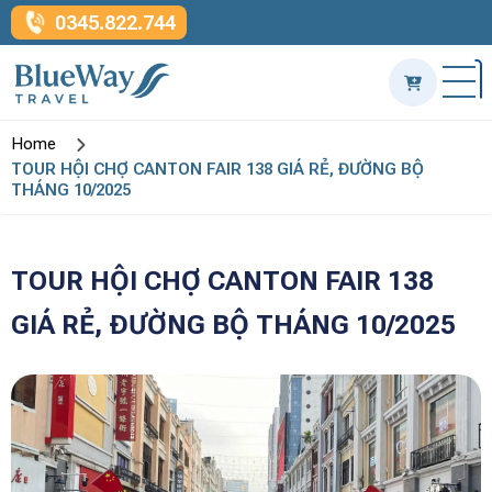
0345.822.744
Home
TOUR HỘI CHỢ CANTON FAIR 138 GIÁ RẺ, ĐƯỜNG BỘ
THÁNG 10/2025
TOUR HỘI CHỢ CANTON FAIR 138
GIÁ RẺ, ĐƯỜNG BỘ THÁNG 10/2025