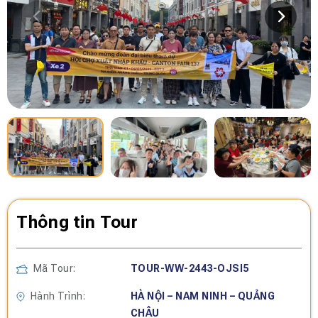
Thông tin Tour
Mã Tour:
TOUR-WW-2443-OJSI5
Hành Trình:
HÀ NỘI – NAM NINH – QUẢNG
CHÂU