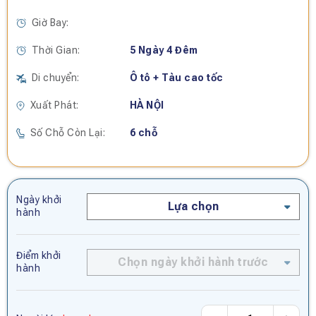
Giờ Bay:
Thời Gian:
5 Ngày 4 Đêm
Di chuyển:
Ô tô + Tàu cao tốc
Xuất Phát:
HÀ NỘI
Số Chỗ Còn Lại:
6 chỗ
Ngày khởi
Lựa chọn
hành
Điểm khởi
Chọn ngày khởi hành trước
hành