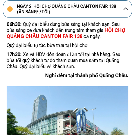
NGÀY 2: HỘI CHỢ QUẢNG CHÂU CANTON FAIR 138
(ĂN SÁNG/-/TỐI)
06h30:
Quý đại biểu dùng bữa sáng tại khách sạn. Sau
bữa sáng xe đưa khách đến trung tâm tham gia
HỘI CHỢ
QUẢNG CHÂU CANTON FAIR 138
cả ngày.
Quý đại biểu tự túc bữa trưa tại hội chợ.
17h30:
Xe và HDV đón đoàn đi ăn tối tại nhà hàng. Sau
bữa tối quý khách tự do tham quan mua sắm tại Quảng
Châu. Quý đại biểu về khách sạn.
Nghỉ đêm tại thành phố Quảng Châu.