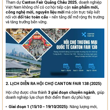
Tham dự
Canton Fair Quảng Châu 2025
, doanh nghiệp
Việt Nam không chỉ có cơ hội tiếp cận
sản phẩm mới,
công nghệ mới, nguyên liệu mới
mà còn trực tiếp kết
nối với
đối tác toàn cầu
– nền tảng để mở rộng thị trường
và tăng trưởng bền vững.
2. LỊCH DIỄN RA HỘI CHỢ CANTON FAIR 138 (2025)
Hội chợ được chia thành
3 giai đoạn chuyên ngành
, giúp
doanh nghiệp lựa chọn thời điểm tham dự phù hợp:
Giai đoạn 1 (15/10 – 19/10/2025):
Năng lượng mới,