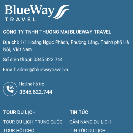
CÔNG TY TNHH THƯƠNG MẠI BLUEWAY TRAVEL
Địa chỉ:
1/1 Hoàng Ngọc Phách, Phường Láng, Thành phố Hà
Nội, Việt Nam
Số điện thoại:
0345.822.744
Email:
admin@bluewaytravel.vn
Hotline hỗ trợ
0345.822.744
TOUR DU LỊCH
TIN TỨC
TOUR DU LỊCH TRUNG QUỐC
CẨM NANG DU LỊCH
TOUR HỘI CHỢ
TIN TỨC DU LỊCH