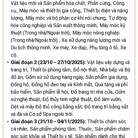
Vật liệu mới và Sản phẩm hóa chất, Phần cứng, Công
cụ, Máy móc và thiết bị gia công, Thiết bị điện và năng
lượng, Máy móc và bộ phận cơ khí nói chung, Tự động
hóa công nghiệp và Sản xuất thông minh, Máy móc kỹ
thuật (Trong nhà/Ngoài trời), Máy móc nông nghiệp
(Trong nhà/Ngoài trời) , Xe sử dụng năng lượng mới và
Du lịch thông minh, Xe máy, Xe đạp, Phụ tùng ô tô, Xe
cộ.
Giai đoạn 2 (23/10 – 27/10/2025):
Vật liệu xây dựng và
trang trí, Thiết bị phòng tắm, Đồ nội thất, Nhà bếp và Bộ
đồ ăn, Gốm sứ sử dụng hàng ngày, Sản phẩm gia dụng,
Đồng hồ, Đồng hồ đeo tay và Kính mắt, Quà tặng và phí
bảo hiểm, Sản phẩm lễ hội, Đồ trang trí nhà cửa, Gốm
sứ nghệ thuật, Đồ thủy tinh nghệ thuật, Đồ làm vườn,
Dệt và mây Đồ thủ công bằng sắt, Đồ trang trí bằng sắt
và đá và Cơ sở Spa ngoài trời.
Giai đoạn 3 (31/10 – 04/11/2025):
Thiết bị chăm sóc
cá nhân, Sản phẩm phòng tắm, Thuốc, Sản phẩm chăm
sóc sức khỏe và Thiết bị y tế, Sản phẩm dành cho thú