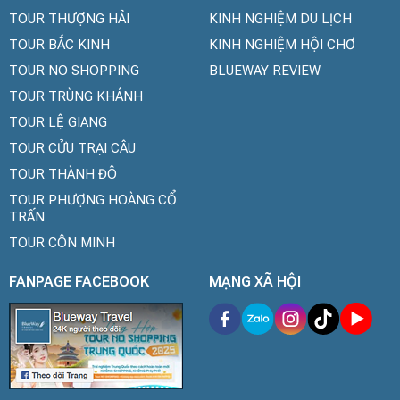
TOUR THƯỢNG HẢI
KINH NGHIỆM DU LỊCH
TOUR BẮC KINH
KINH NGHIỆM HỘI CHƠ
TOUR NO SHOPPING
BLUEWAY REVIEW
TOUR TRÙNG KHÁNH
TOUR LỆ GIANG
TOUR CỬU TRẠI CÂU
TOUR THÀNH ĐÔ
TOUR PHƯỢNG HOÀNG CỔ
TRẤN
TOUR CÔN MINH
FANPAGE FACEBOOK
MẠNG XÃ HỘI