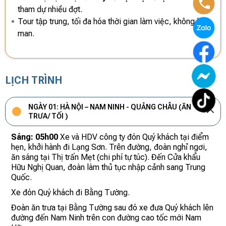
tham dự nhiều đợt.
Tour tập trung, tối đa hóa thời gian làm việc, không lan
man.
LỊCH TRÌNH
NGÀY 01: HÀ NỘI – NAM NINH - QUẢNG CHÂU (ĂN
TRƯA/ TỐI )
Sáng: 05h00
Xe và HDV công ty đón Quý khách tại điểm
hẹn, khởi hành đi Lạng Sơn. Trên đường, đoàn nghỉ ngơi,
ăn sáng tại Thị trấn Mẹt (chi phí tự túc). Đến Cửa khẩu
Hữu Nghị Quan, đoàn làm thủ tục nhập cảnh sang Trung
Quốc.
Xe đón Quý khách đi Bằng Tường.
Đoàn ăn trưa tại Bằng Tường sau đó xe đưa Quý khách lên
đường đến Nam Ninh trên con đường cao tốc mới Nam