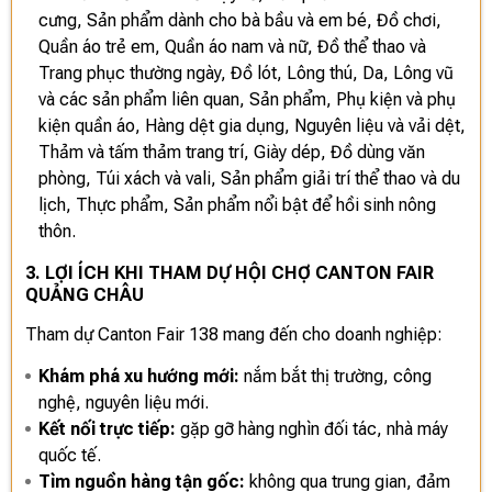
cưng, Sản phẩm dành cho bà bầu và em bé, Đồ chơi,
Quần áo trẻ em, Quần áo nam và nữ, Đồ thể thao và
Trang phục thường ngày, Đồ lót, Lông thú, Da, Lông vũ
và các sản phẩm liên quan, Sản phẩm, Phụ kiện và phụ
kiện quần áo, Hàng dệt gia dụng, Nguyên liệu và vải dệt,
Thảm và tấm thảm trang trí, Giày dép, Đồ dùng văn
phòng, Túi xách và vali, Sản phẩm giải trí thể thao và du
lịch, Thực phẩm, Sản phẩm nổi bật để hồi sinh nông
thôn.
3. LỢI ÍCH KHI THAM DỰ HỘI CHỢ CANTON FAIR
QUẢNG CHÂU
Tham dự Canton Fair 138 mang đến cho doanh nghiệp:
Khám phá xu hướng mới:
nắm bắt thị trường, công
nghệ, nguyên liệu mới.
Kết nối trực tiếp:
gặp gỡ hàng nghìn đối tác, nhà máy
quốc tế.
Tìm nguồn hàng tận gốc:
không qua trung gian, đảm