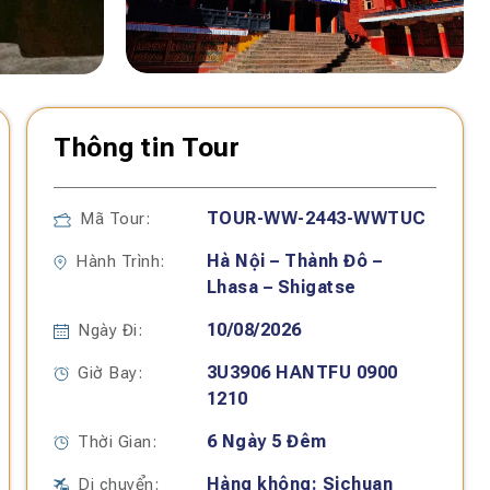
Thông tin Tour
TOUR-WW-2443-WWTUC
Mã Tour:
Hà Nội – Thành Đô –
Hành Trình:
Lhasa – Shigatse
10/08/2026
Ngày Đi:
3U3906 HANTFU 0900
Giờ Bay:
1210
6 Ngày 5 Đêm
Thời Gian:
Hàng không: Sichuan
Di chuyển: