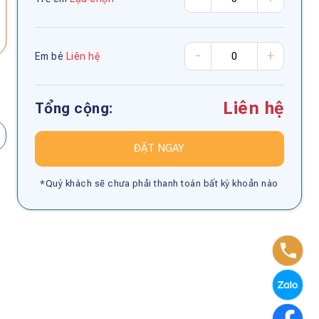
-
+
Em bé
Liên hệ
Liên hệ
Tổng cộng:
ĐẶT NGAY
*Quý khách sẽ chưa phải thanh toán bất kỳ khoản nào