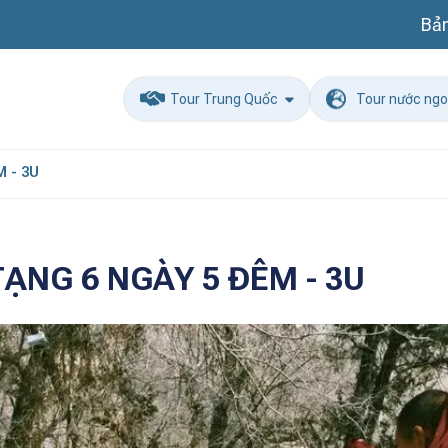
Bản
Tour Trung Quốc
Tour nước ngo
 - 3U
ẠNG 6 NGÀY 5 ĐÊM - 3U