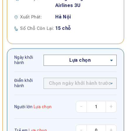
Airlines 3U
Hà Nội
Xuất Phát:
15 chỗ
Số Chỗ Còn Lại:
Ngày khởi
Lựa chọn
hành
Điểm khởi
Chọn ngày khởi hành trước
hành
-
+
Người lớn
Lựa chọn
-
+
Trẻ em
Lựa chọn