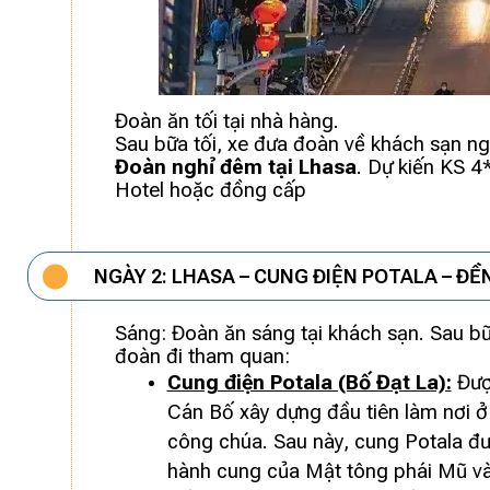
Đoàn ăn tối tại nhà hàng.
Sau bữa tối, xe đưa đoàn về khách sạn ng
Đoàn nghỉ đêm tại Lhasa
. Dự kiến KS 
Hotel hoặc đồng cấp
NGÀY 2: LHASA – CUNG ĐIỆN POTALA – Đ
Sáng: Đoàn ăn sáng tại khách sạn. Sau 
đoàn đi tham quan:
Cung điện Potala (Bố Đạt La):
Đượ
Cán Bố xây dựng đầu tiên làm nơi 
công chúa. Sau này, cung Potala đượ
hành cung của Mật tông phái Mũ và