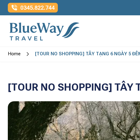
0345.822.744
Home
[TOUR NO SHOPPING] TÂY TẠNG 6 NGÀY 5 ĐÊM
[TOUR NO SHOPPING] TÂY T