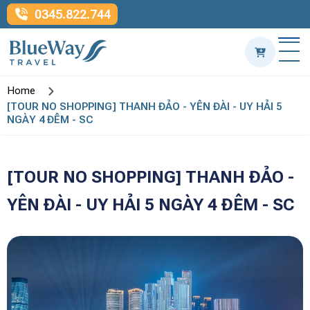
0345.822.744
Home
[TOUR NO SHOPPING] THANH ĐẢO - YÊN ĐÀI - UY HẢI 5
NGÀY 4 ĐÊM - SC
[TOUR NO SHOPPING] THANH ĐẢO -
YÊN ĐÀI - UY HẢI 5 NGÀY 4 ĐÊM - SC