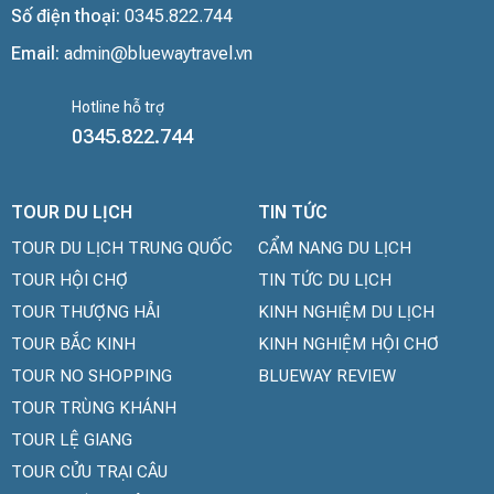
Số điện thoại:
0345.822.744
Email:
admin@bluewaytravel.vn
Hotline hỗ trợ
0345.822.744
TOUR DU LỊCH
TIN TỨC
TOUR DU LỊCH TRUNG QUỐC
CẨM NANG DU LỊCH
TOUR HỘI CHỢ
TIN TỨC DU LỊCH
TOUR THƯỢNG HẢI
KINH NGHIỆM DU LỊCH
TOUR BẮC KINH
KINH NGHIỆM HỘI CHƠ
TOUR NO SHOPPING
BLUEWAY REVIEW
TOUR TRÙNG KHÁNH
TOUR LỆ GIANG
TOUR CỬU TRẠI CÂU