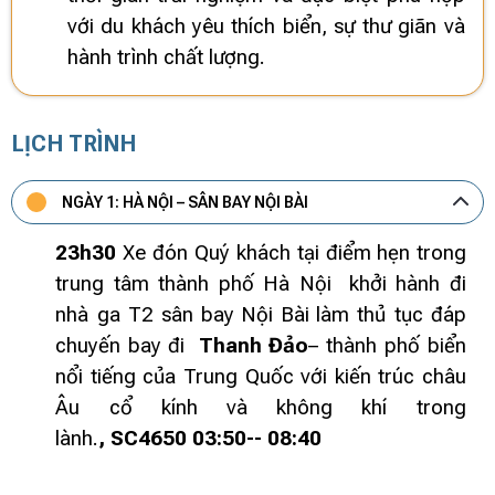
với du khách yêu thích biển, sự thư giãn và
hành trình chất lượng.
LỊCH TRÌNH
NGÀY 1: HÀ NỘI – SÂN BAY NỘI BÀI
23h30
Xe đón Quý khách tại điểm
hẹn trong
trung tâm thành phố Hà Nội
khởi hành đi
nhà ga T2 sân bay
Nội Bài
làm thủ tục đáp
chuyến bay
đi
Thanh Đảo
– thành phố biển
nổi tiếng của Trung Quốc với kiến trúc châu
Âu cổ kính và không khí trong
lành.
, SC4650 03:50-- 08:40