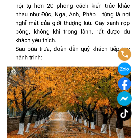
hội tụ hơn 20 phong cách kiến trúc khác
nhau như Đức, Nga, Anh, Pháp… từng là nơi
nghỉ mát của giới thượng lưu. Cây xanh rợp
bóng, không khí trong lành, rất được du
khách yêu thích.
Sau bữa trưa, đoàn dẫn quý khách tiếp tục
hành trình: