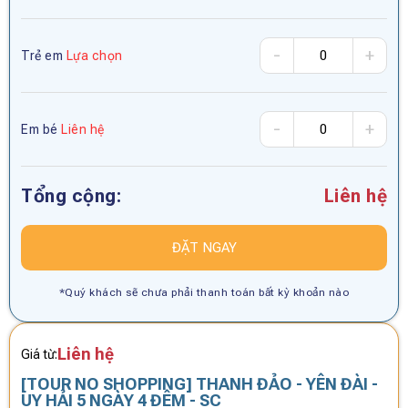
-
+
Trẻ em
Lựa chọn
-
+
Em bé
Liên hệ
Tổng cộng:
Liên hệ
ĐẶT NGAY
*Quý khách sẽ chưa phải thanh toán bất kỳ khoản nào
Liên hệ
Giá từ:
[TOUR NO SHOPPING] THANH ĐẢO - YÊN ĐÀI -
UY HẢI 5 NGÀY 4 ĐÊM - SC