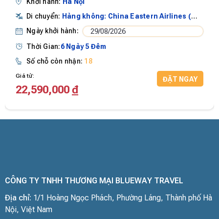
Khởi hành:
Hà Nội
Di chuyển:
Hàng không: China Eastern Airlines (MU)
Ngày khởi hành:
29/08/2026
Thời Gian:
6 Ngày 5 Đêm
Số chỗ còn nhận:
18
Giá từ:
ĐẶT NGAY
22,590,000
đ
CÔNG TY TNHH THƯƠNG MẠI BLUEWAY TRAVEL
Địa chỉ:
1/1 Hoàng Ngọc Phách, Phường Láng, Thành phố Hà
Nội, Việt Nam