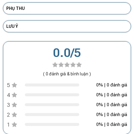
PHỤ THU
LƯU Ý
0.0/5
( 0 đánh giá & bình luận )
5
0% | 0 đánh giá
4
0% | 0 đánh giá
3
0% | 0 đánh giá
2
0% | 0 đánh giá
1
0% | 0 đánh giá