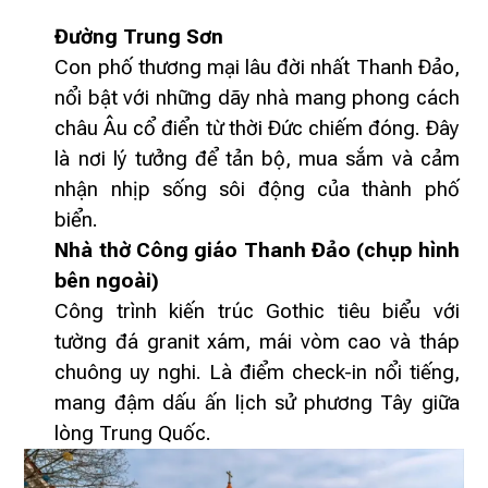
Đường Trung Sơn
Con phố thương mại lâu đời nhất Thanh Đảo,
nổi bật với những dãy nhà mang phong cách
châu Âu cổ điển từ thời Đức chiếm đóng. Đây
là nơi lý tưởng để tản bộ, mua sắm và cảm
nhận nhịp sống sôi động của thành phố
biển.
Nhà thờ Công giáo Thanh Đảo (chụp hình
bên ngoài)
Công trình kiến trúc Gothic tiêu biểu với
tường đá granit xám, mái vòm cao và tháp
chuông uy nghi. Là điểm check-in nổi tiếng,
mang đậm dấu ấn lịch sử phương Tây giữa
lòng Trung Quốc.