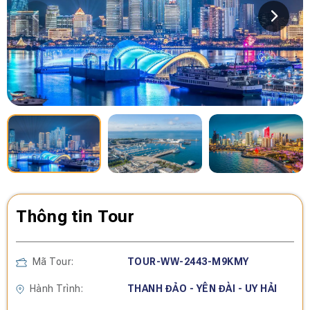
Thông tin Tour
Mã Tour:
TOUR-WW-2443-M9KMY
Hành Trình:
THANH ĐẢO - YÊN ĐÀI - UY HẢI