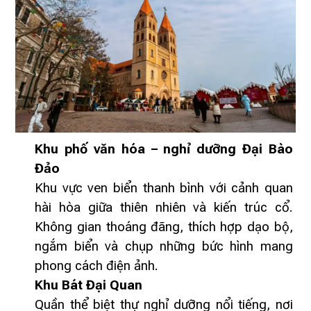
Khu phố văn hóa – nghỉ dưỡng Đại Bào
Đảo
Khu vực ven biển thanh bình với cảnh quan
hài hòa giữa thiên nhiên và kiến trúc cổ.
Không gian thoáng đãng, thích hợp dạo bộ,
ngắm biển và chụp những bức hình mang
phong cách điện ảnh.
Khu Bát Đại Quan
Quần thể biệt thự nghỉ dưỡng nổi tiếng, nơi