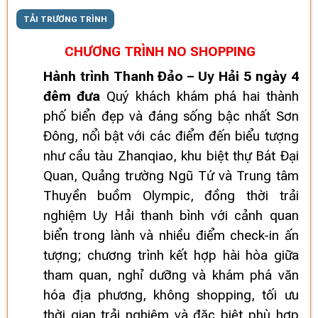
TẢI TRƯƠNG TRÌNH
CHƯƠNG TRÌNH NO SHOPPING
Hành trình Thanh Đảo – Uy Hải 5 ngày 4
đêm đưa
Quý khách khám phá hai thành
phố biển đẹp và đáng sống bậc nhất Sơn
Đông, nổi bật với các điểm đến biểu tượng
như cầu tàu Zhanqiao, khu biệt thự Bát Đại
Quan, Quảng trường Ngũ Tứ và Trung tâm
Thuyền buồm Olympic, đồng thời trải
nghiệm Uy Hải thanh bình với cảnh quan
biển trong lành và nhiều điểm check-in ấn
tượng; chương trình kết hợp hài hòa giữa
tham quan, nghỉ dưỡng và khám phá văn
hóa địa phương, không shopping, tối ưu
thời gian trải nghiệm và đặc biệt phù hợp