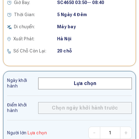
Giờ Bay:
SC4650 03:50-- 08:40
Thời Gian:
5 Ngày 4 Đêm
Di chuyển:
Máy bay
Xuất Phát:
Hà Nội
Số Chỗ Còn Lại:
20 chỗ
Ngày khởi
Lựa chọn
hành
Điểm khởi
Chọn ngày khởi hành trước
hành
-
+
Người lớn
Lựa chọn