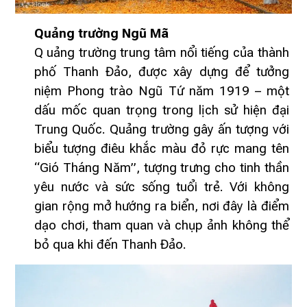
Quảng trường Ngũ Mã
Q
uảng trường trung tâm nổi tiếng của thành
phố Thanh Đảo, được xây dựng để tưởng
niệm Phong trào Ngũ Tứ năm 1919 – một
dấu mốc quan trọng trong lịch sử hiện đại
Trung Quốc. Quảng trường gây ấn tượng với
biểu tượng điêu khắc màu đỏ rực mang tên
“Gió Tháng Năm”, tượng trưng cho tinh thần
yêu nước và sức sống tuổi trẻ. Với không
gian rộng mở hướng ra biển, nơi đây là điểm
dạo chơi, tham quan và chụp ảnh không thể
bỏ qua khi đến Thanh Đảo.