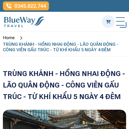
0345.822.744
Home
TRÙNG KHÁNH - HỒNG NHAI ĐỘNG - LÃO QUÂN ĐỘNG -
CÔNG VIÊN GẤU TRÚC - TỪ KHÍ KHẨU 5 NGÀY 4 ĐÊM
TRÙNG KHÁNH - HỒNG NHAI ĐỘNG -
LÃO QUÂN ĐỘNG - CÔNG VIÊN GẤU
TRÚC - TỪ KHÍ KHẨU 5 NGÀY 4 ĐÊM