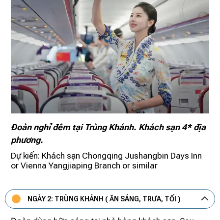
Đoàn nghỉ đêm tại Trùng Khánh. Khách sạn 4* địa
phương.
Dự kiến: Khách sạn Chongqing Jushangbin Days Inn
or Vienna Yangjiaping Branch or similar
NGÀY 2: TRÙNG KHÁNH ( ĂN SÁNG, TRƯA, TỐI )