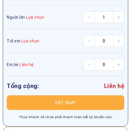
-
+
Người lớn
Lựa chọn
-
+
Trẻ em
Lựa chọn
-
+
Em bé
Liên hệ
Tổng cộng:
Liên hệ
ĐẶT NGAY
*Quý khách sẽ chưa phải thanh toán bất kỳ khoản nào