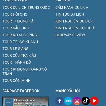
TOUR DU LỊCH TRUNG QUỐC
CẨM NANG DU LỊCH
TOUR HỘI CHỢ
TIN TỨC DU LỊCH
TOUR THƯỢNG HẢI
KINH NGHIỆM DU LỊCH
TOUR BẮC KINH
KINH NGHIỆM HỘI CHƠ
TOUR NO SHOPPING
BLUEWAY REVIEW
TOUR TRÙNG KHÁNH
TOUR LỆ GIANG
TOUR CỬU TRẠI CÂU
TOUR THÀNH ĐÔ
TOUR PHƯỢNG HOÀNG CỔ
TRẤN
TOUR CÔN MINH
FANPAGE FACEBOOK
MẠNG XÃ HỘI