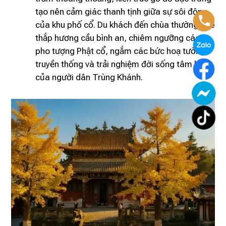
tạo nên cảm giác thanh tịnh giữa sự sôi động
của khu phố cổ. Du khách đến chùa thường ghé
thắp hương cầu bình an, chiêm ngưỡng các
pho tượng Phật cổ, ngắm các bức hoạ tường
truyền thống và trải nghiệm đời sống tâm linh
của người dân Trùng Khánh.