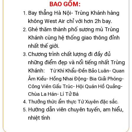
BAO GỒM:
Bay thẳng Hà Nội- Trùng Khánh hàng
không West Air chỉ với hơn 2h bay.
Ghé thăm thành phố sương mù Trùng
Khánh cùng hệ thống giao thông đỉnh
nhất thế giới.
Chương trình chất lượng đi đầy đủ
những điểm đẹp và nổi tiếng nhất Trùng
Khánh:
Từ Khí Khẩu-Đền Bảo Luân- Quan
Âm Kiều- Hồng Nhai Động- Bia Giải Phóng-
Công Viên Gấu Trúc- Hội Quán Hồ Quảng-
Chùa La Hán- Lí Tử Bá
Thưởng thức ẩm thực Tứ Xuyên đặc sắc.
Hướng dẫn viên chuyên tuyến, am hiểu,
nhiệt tình