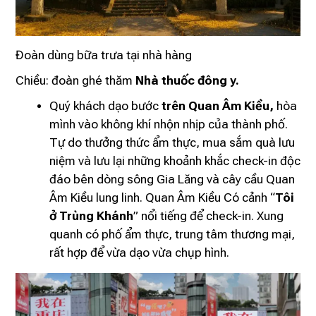
Đoàn dùng bữa trưa tại nhà hàng
Chiều: đoàn ghé thăm
Nhà thuốc đông y.
Quý khách dạo bước
trên Quan Âm Kiều,
hòa
mình vào không khí nhộn nhịp của thành phố.
Tự do thưởng thức ẩm thực, mua sắm quà lưu
niệm và lưu lại những khoảnh khắc check-in độc
đáo bên dòng sông Gia Lăng và cây cầu Quan
Âm Kiều lung linh. Quan Âm Kiều Có cảnh “
Tôi
ở Trùng Khánh
” nổi tiếng để check-in. Xung
quanh có phố ẩm thực, trung tâm thương mại,
rất hợp để vừa dạo vừa chụp hình.