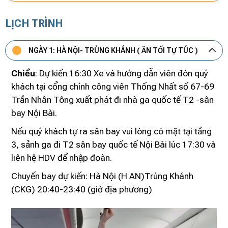
LỊCH TRÌNH
NGÀY 1: HÀ NỘI- TRÙNG KHÁNH ( ĂN TỐI TỰ TÚC )
Chiều
: Dự kiến 16:30 Xe và hướng dẫn viên đón quý
khách tại cổng chính công viên Thống Nhất số 67-69
Trần Nhân Tông xuất phát đi nhà ga quốc tế T2 -sân
bay Nội Bài.
Nếu quý khách tự ra sân bay vui lòng có mặt tại tầng
3, sảnh ga đi T2 sân bay quốc tế Nội Bài lúc 17:30 và
liên hệ HDV để nhập đoàn.
Chuyến bay dự kiến: Hà Nội (H
AN)Trùng Khánh
(CKG) 20:40-23:40 (giờ địa phương)