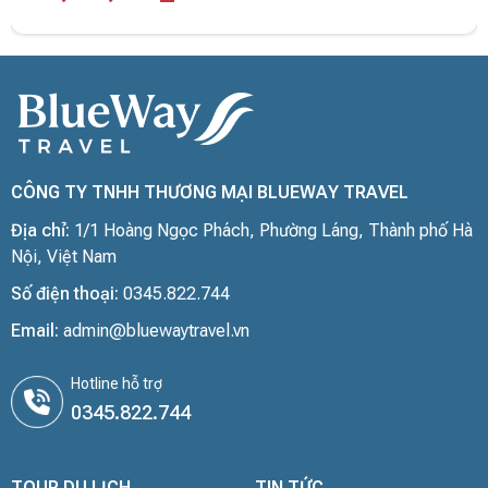
CÔNG TY TNHH THƯƠNG MẠI BLUEWAY TRAVEL
Địa chỉ:
1/1 Hoàng Ngọc Phách, Phường Láng, Thành phố Hà
Nội, Việt Nam
Số điện thoại:
0345.822.744
Email:
admin@bluewaytravel.vn
Hotline hỗ trợ
0345.822.744
TOUR DU LỊCH
TIN TỨC