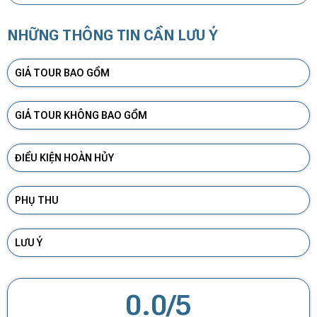
NHỮNG THÔNG TIN CẦN LƯU Ý
GIÁ TOUR BAO GỒM
GIÁ TOUR KHÔNG BAO GỒM
ĐIỀU KIỆN HOÀN HỦY
PHỤ THU
LƯU Ý
0.0/5