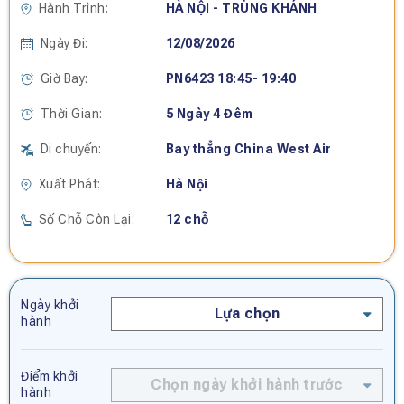
Hành Trình:
HÀ NỘI - TRÙNG KHÁNH
Ngày Đi:
12/08/2026
Giờ Bay:
PN6423 18:45- 19:40
Thời Gian:
5 Ngày 4 Đêm
Di chuyển:
Bay thẳng China West Air
Xuất Phát:
Hà Nội
Số Chỗ Còn Lại:
12 chỗ
Ngày khởi
Lựa chọn
hành
Điểm khởi
Chọn ngày khởi hành trước
hành