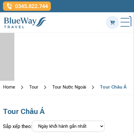
0345.822.744
Home
Tour
Tour Nước Ngoài
Tour Châu Á
Tour Châu Á
Sắp xếp theo: