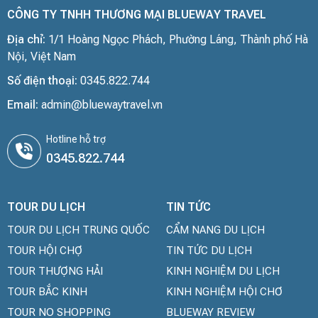
CÔNG TY TNHH THƯƠNG MẠI BLUEWAY TRAVEL
Địa chỉ:
1/1 Hoàng Ngọc Phách, Phường Láng, Thành phố Hà
Nội, Việt Nam
Số điện thoại:
0345.822.744
Email:
admin@bluewaytravel.vn
Hotline hỗ trợ
0345.822.744
TOUR DU LỊCH
TIN TỨC
TOUR DU LỊCH TRUNG QUỐC
CẨM NANG DU LỊCH
TOUR HỘI CHỢ
TIN TỨC DU LỊCH
TOUR THƯỢNG HẢI
KINH NGHIỆM DU LỊCH
TOUR BẮC KINH
KINH NGHIỆM HỘI CHƠ
TOUR NO SHOPPING
BLUEWAY REVIEW