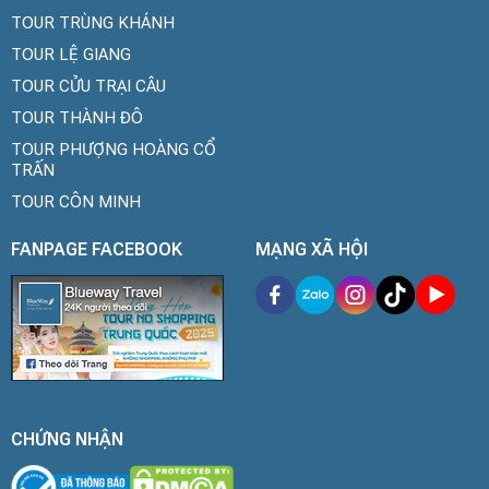
TOUR TRÙNG KHÁNH
TOUR LỆ GIANG
TOUR CỬU TRẠI CÂU
TOUR THÀNH ĐÔ
TOUR PHƯỢNG HOÀNG CỔ
TRẤN
TOUR CÔN MINH
FANPAGE FACEBOOK
MẠNG XÃ HỘI
CHỨNG NHẬN