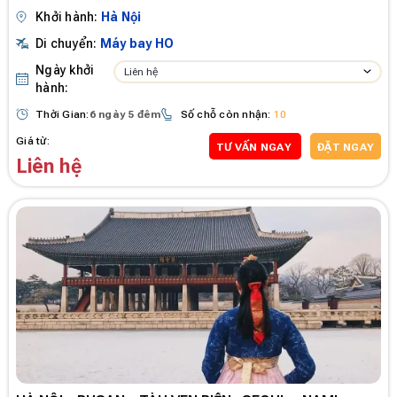
Khởi hành:
Hà Nội
Di chuyển:
Máy bay HO
Ngày khởi
Liên hệ
hành:
Thời Gian:
6 ngày 5 đêm
Số chỗ còn nhận:
10
Giá từ:
TƯ VẤN NGAY
ĐẶT NGAY
Liên hệ